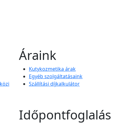
Áraink
Kutykozmetika árak
Egyéb szolgáltatásaink
közi
Szállítási díjkalkulátor
Időpontfoglalás