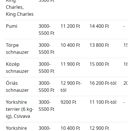
Charles,
King Charles
Pumi
3000-
11 200 Ft
14 400 Ft
-
5500 Ft
Törpe
3000-
10 400 Ft
13 800 Ft
15 
schnauzer
5500 Ft
Közép
3000-
11 900 Ft
15 000 Ft
16 
schnauzer
5500 Ft
Óriás
3000-
12 900 Ft-
16 200 Ft-tól
20 
schnauzer
5500 Ft
tól
Yorkshire
3000-
9200 Ft
11 100 Ft-tól
-
terrier (6 kg-
5500 Ft
ig), Csivava
Yorkshire
3000-
10 400 Ft
12 900 Ft