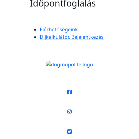
Időpontfoglalás
Elérhetőségeink
Díjkalkulátor, Bejelentkezés