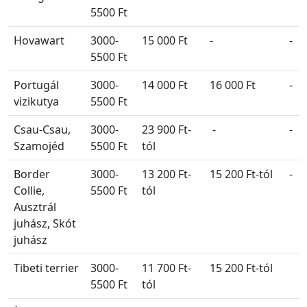
5500 Ft
Hovawart
3000-
15 000 Ft
-
-
5500 Ft
Portugál
3000-
14 000 Ft
16 000 Ft
-
vizikutya
5500 Ft
Csau-Csau,
3000-
23 900 Ft-
-
-
Szamojéd
5500 Ft
tól
Border
3000-
13 200 Ft-
15 200 Ft-tól
-
Collie,
5500 Ft
tól
Ausztrál
juhász, Skót
juhász
Tibeti terrier
3000-
11 700 Ft-
15 200 Ft-tól
5500 Ft
tól