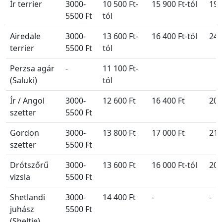
Ír terrier
3000-
10 500 Ft-
15 900 Ft-tól
19 
5500 Ft
tól
Airedale
3000-
13 600 Ft-
16 400 Ft-tól
24 
terrier
5500 Ft
tól
Perzsa agár
-
11 100 Ft-
(Saluki)
tól
Ír / Angol
3000-
12 600 Ft
16 400 Ft
20 
szetter
5500 Ft
Gordon
3000-
13 800 Ft
17 000 Ft
21 
szetter
5500 Ft
Drótszőrű
3000-
13 600 Ft
16 000 Ft-tól
20 
vizsla
5500 Ft
Shetlandi
3000-
14 400 Ft
-
-
juhász
5500 Ft
(Sheltie)