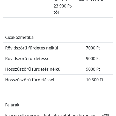
23 900 Ft-
tól
Cicakozmetika
Rövidszőrű fürdetés nélkül
7000 Ft
Rövidszőrű fürdetéssel
9000 Ft
Hosszúszörű fürdetés nélkül
9000 Ft
Hosszúszörű fürdetéssel
10 500 Ft
Felárak
Erősen elhanyagolt kutyák esetében (bizonyos
50%-