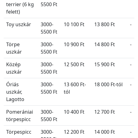
terrier (6 kg
5500 Ft
felett)
Toy uszkár
3000-
10 100 Ft
13 800 Ft
-
5500 Ft
Törpe
3000-
10 900 Ft
14 800 Ft
-
uszkár
5500 Ft
Közép
3000-
12 500 Ft
15 900 Ft
-
uszkár
5500 Ft
Óriás
3000-
13 600 Ft-
18 000 Ft-tól
-
uszkár,
5500 Ft
tól
Lagotto
Pomerániai
3000-
10 400 Ft
12 700 Ft
-
törpespicc
5500 Ft
Törpespicc
3000-
12 200 Ft
14 000 Ft
-