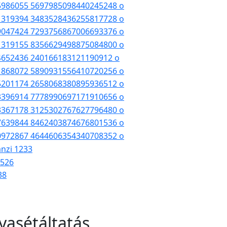
yasétáltatás