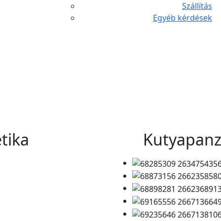
Szállítás
Egyéb kérdések
tika
Kutyapanz