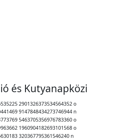
ió és Kutyanapközi