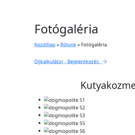
Fotógaléria
Kezdőlap
»
Rólunk
»
Fotógaléria
Díjkalkulátor - Bejelentkezés
Kutyakozme