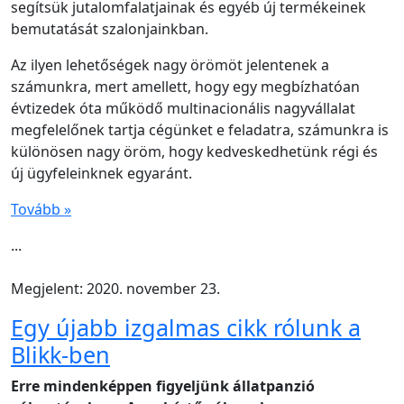
segítsük jutalomfalatjainak és egyéb új termékeinek
bemutatását szalonjainkban.
Az ilyen lehetőségek nagy örömöt jelentenek a
számunkra, mert amellett, hogy egy megbízhatóan
évtizedek óta működő multinacionális nagyvállalat
megfelelőnek tartja cégünket e feladatra, számunkra is
különösen nagy öröm, hogy kedveskedhetünk régi és
új ügyfeleinknek egyaránt.
Tovább »
...
Megjelent: 2020. november 23.
Egy újabb izgalmas cikk rólunk a
Blikk-ben
Erre mindenképpen figyeljünk állatpanzió