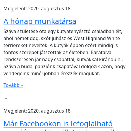
Megjelent: 2020. augusztus 18.
A hónap munkatársa
Száva születése óta egy kutyatenyésztő családban élt,
ahol német dog, skót juhász és West Highland White
terriereket neveltek. A kutyák éppen ezért mindig is
fontos szerepet játszottak az életében. Barátaival
rendszeresen jár nagy csapattal, kutyákkal kirándulni.
Száva a budai panziónk csapatával dolgozik azon, hogy
vendégeink minél jobban érezzék magukat.
Tovább »
...
Megjelent: 2020. augusztus 18.
Már Facebookon is lefoglalható