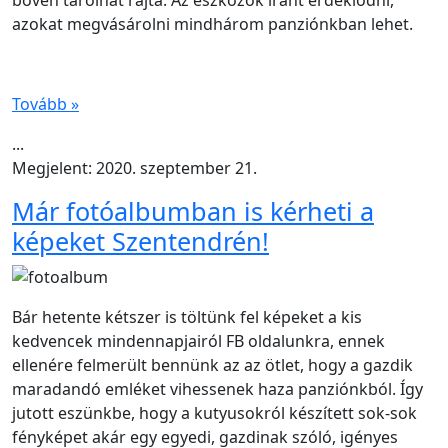
azokat megvásárolni mindhárom panziónkban lehet.
Tovább »
...
Megjelent: 2020. szeptember 21.
Már fotóalbumban is kérheti a
képeket Szentendrén!
Bár hetente kétszer is töltünk fel képeket a kis
kedvencek mindennapjairól FB oldalunkra, ennek
ellenére felmerült bennünk az az ötlet, hogy a gazdik
maradandó emléket vihessenek haza panziónkból. Így
jutott eszünkbe, hogy a kutyusokról készített sok-sok
fényképet akár egy egyedi, gazdinak szóló, igényes