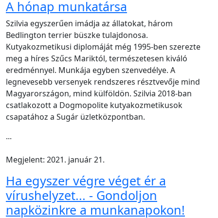
A hónap munkatársa
Szilvia egyszerűen imádja az állatokat, három
Bedlington terrier büszke tulajdonosa.
Kutyakozmetikusi diplomáját még 1995-ben szerezte
meg a híres Szűcs Mariktól, természetesen kiváló
eredménnyel. Munkája egyben szenvedélye. A
legnevesebb versenyek rendszeres résztvevője mind
Magyarországon, mind külföldön. Szilvia 2018-ban
csatlakozott a Dogmopolite kutyakozmetikusok
csapatához a Sugár üzletközpontban.
...
Megjelent: 2021. január 21.
Ha egyszer végre véget ér a
vírushelyzet... - Gondoljon
napközinkre a munkanapokon!