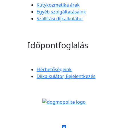
Kutykozmetika árak
Egyéb szolgáltatásaink
Szállítási díjkalkulátor
Időpontfoglalás
Elérhetőségeink
Díjkalkulátor, Bejelentkezés