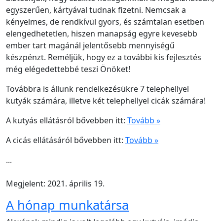
egyszerűen, kártyával tudnak fizetni. Nemcsak a
kényelmes, de rendkívül gyors, és számtalan esetben
elengedhetetlen, hiszen manapság egyre kevesebb
ember tart magánál jelentősebb mennyiségű
készpénzt. Reméljük, hogy ez a további kis fejlesztés
még elégedettebbé teszi Önöket!
Továbbra is állunk rendelkezésükre 7 telephellyel
kutyák számára, illetve két telephellyel cicák számára!
A kutyás ellátásról bővebben itt:
Tovább »
A cicás ellátásáról bővebben itt:
Tovább »
...
Megjelent: 2021. április 19.
A hónap munkatársa