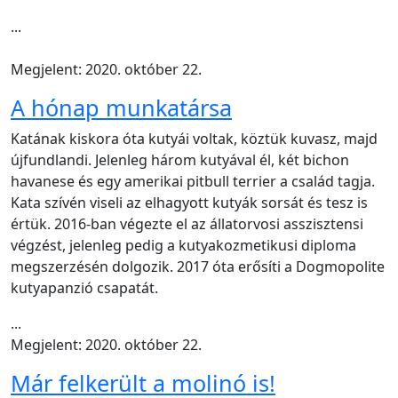
...
Megjelent: 2020. október 22.
A hónap munkatársa
Katának kiskora óta kutyái voltak, köztük kuvasz, majd
újfundlandi. Jelenleg három kutyával él, két bichon
havanese és egy amerikai pitbull terrier a család tagja.
Kata szívén viseli az elhagyott kutyák sorsát és tesz is
értük. 2016-ban végezte el az állatorvosi asszisztensi
végzést, jelenleg pedig a kutyakozmetikusi diploma
megszerzésén dolgozik. 2017 óta erősíti a Dogmopolite
kutyapanzió csapatát.
...
Megjelent: 2020. október 22.
Már felkerült a molinó is!