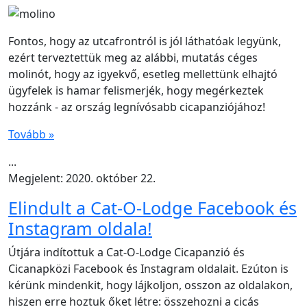
Fontos, hogy az utcafrontról is jól láthatóak legyünk,
ezért terveztettük meg az alábbi, mutatás céges
molinót, hogy az igyekvő, esetleg mellettünk elhajtó
ügyfelek is hamar felismerjék, hogy megérkeztek
hozzánk - az ország legnívósabb cicapanziójához!
Tovább »
...
Megjelent: 2020. október 22.
Elindult a Cat-O-Lodge Facebook és
Instagram oldala!
Útjára indítottuk a Cat-O-Lodge Cicapanzió és
Cicanapközi Facebook és Instagram oldalait. Ezúton is
kérünk mindenkit, hogy lájkoljon, osszon az oldalakon,
hiszen erre hoztuk őket létre: összehozni a cicás