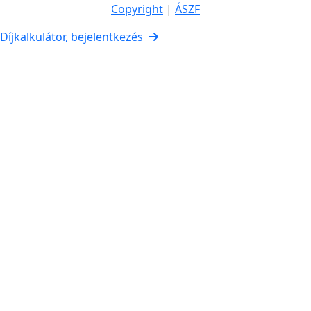
Copyright
|
ÁSZF
Díjkalkulátor, bejelentkezés