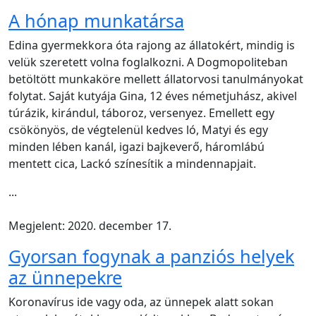
A hónap munkatársa
Edina gyermekkora óta rajong az állatokért, mindig is
velük szeretett volna foglalkozni. A Dogmopoliteban
betöltött munkaköre mellett állatorvosi tanulmányokat
folytat. Saját kutyája Gina, 12 éves németjuhász, akivel
túrázik, kirándul, táboroz, versenyez. Emellett egy
csökönyös, de végtelenül kedves ló, Matyi és egy
minden lében kanál, igazi bajkeverő, háromlábú
mentett cica, Lackó színesítik a mindennapjait.
...
Megjelent: 2020. december 17.
Gyorsan fogynak a panziós helyek
az ünnepekre
Koronavírus ide vagy oda, az ünnepek alatt sokan