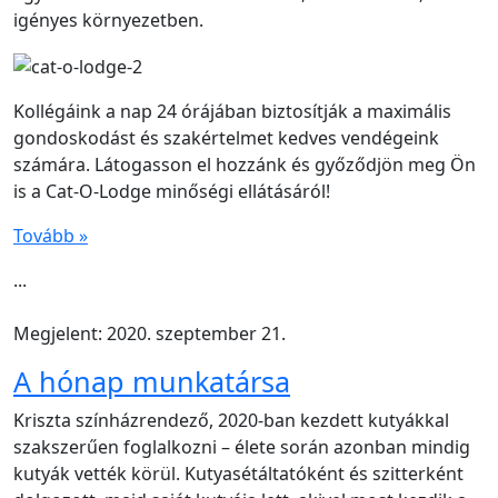
igényes környezetben.
Kollégáink a nap 24 órájában biztosítják a maximális
gondoskodást és szakértelmet kedves vendégeink
számára. Látogasson el hozzánk és győződjön meg Ön
is a Cat-O-Lodge minőségi ellátásáról!
Tovább »
...
Megjelent: 2020. szeptember 21.
A hónap munkatársa
Kriszta színházrendező, 2020-ban kezdett kutyákkal
szakszerűen foglalkozni – élete során azonban mindig
kutyák vették körül. Kutyasétáltatóként és szitterként