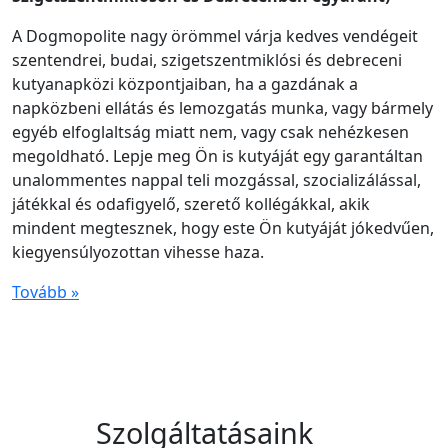
A Dogmopolite nagy örömmel várja kedves vendégeit
szentendrei, budai, szigetszentmiklósi és debreceni
kutyanapközi központjaiban, ha a gazdának a
napközbeni ellátás és lemozgatás munka, vagy bármely
egyéb elfoglaltság miatt nem, vagy csak nehézkesen
megoldható. Lepje meg Ön is kutyáját egy garantáltan
unalommentes nappal teli mozgással, szocializálással,
játékkal és odafigyelő, szerető kollégákkal, akik
mindent megtesznek, hogy este Ön kutyáját jókedvűen,
kiegyensúlyozottan vihesse haza.
Tovább »
Szolgáltatásaink