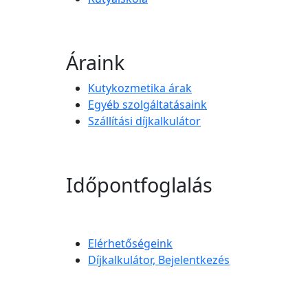
Áraink
Kutykozmetika árak
Egyéb szolgáltatásaink
Szállítási díjkalkulátor
Időpontfoglalás
Elérhetőségeink
Díjkalkulátor, Bejelentkezés