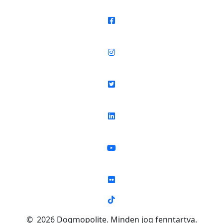
© 2026 Dogmopolite. Minden jog fenntartva.