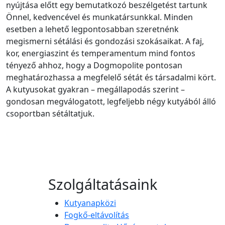
nyújtása előtt egy bemutatkozó beszélgetést tartunk
Önnel, kedvencével és munkatársunkkal. Minden
esetben a lehető legpontosabban szeretnénk
megismerni sétálási és gondozási szokásaikat. A faj,
kor, energiaszint és temperamentum mind fontos
tényező ahhoz, hogy a Dogmopolite pontosan
meghatározhassa a megfelelő sétát és társadalmi kört.
A kutyusokat gyakran – megállapodás szerint –
gondosan megválogatott, legfeljebb négy kutyából álló
csoportban sétáltatjuk.
Szolgáltatásaink
Kutyanapközi
Fogkő-eltávolítás