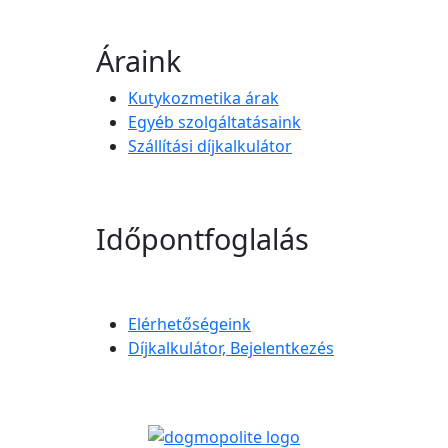
Áraink
Kutykozmetika árak
Egyéb szolgáltatásaink
Szállítási díjkalkulátor
Időpontfoglalás
Elérhetőségeink
Díjkalkulátor, Bejelentkezés