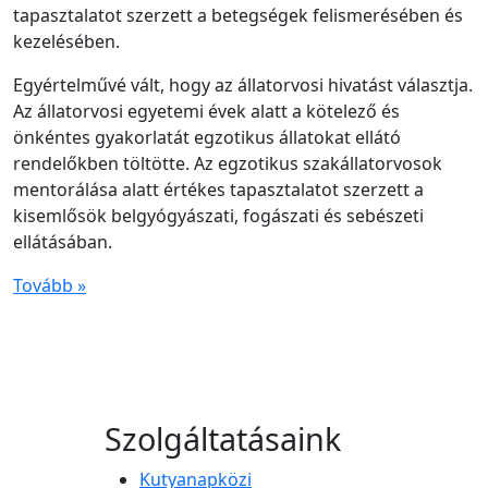
tapasztalatot szerzett a betegségek felismerésében és
kezelésében.
Egyértelművé vált, hogy az állatorvosi hivatást választja.
Az állatorvosi egyetemi évek alatt a kötelező és
önkéntes gyakorlatát egzotikus állatokat ellátó
rendelőkben töltötte. Az egzotikus szakállatorvosok
mentorálása alatt értékes tapasztalatot szerzett a
kisemlősök belgyógyászati, fogászati és sebészeti
ellátásában.
Tovább »
Szolgáltatásaink
Kutyanapközi