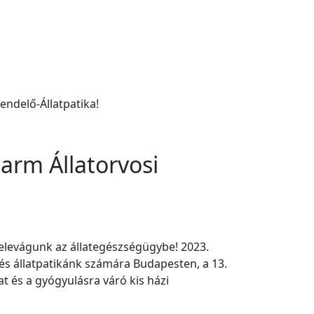
ndelő-Állatpatika!
arm Állatorvosi
levágunk az állategészségügybe! 2023.
k és állatpatikánk számára Budapesten, a 13.
at és a gyógyulásra váró kis házi