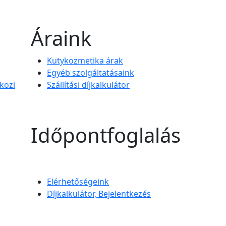
Áraink
Kutykozmetika árak
Egyéb szolgáltatásaink
közi
Szállítási díjkalkulátor
Időpontfoglalás
Elérhetőségeink
Díjkalkulátor, Bejelentkezés