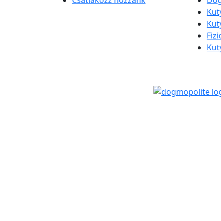
Csatlakozz hozzánk
Dog
Kut
Kut
Fiz
Kut