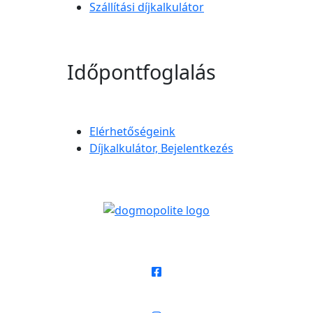
Szállítási díjkalkulátor
Időpontfoglalás
Elérhetőségeink
Díjkalkulátor, Bejelentkezés