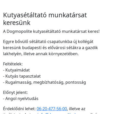
Kutyasétáltató munkatársat
keresünk
A Dogmopolite kutyasétáltató munkatársat keres!
Egyre bővülő sétáltató csapatunkba új kollégát
keresünk budapesti és elővárosi sétákra a gazdik
lakhelyén, illetve annak környezetében.
Feltételek:
- Kutyaimádat
- Kutyás tapasztalat
- Rugalmasság, megbízhatóság, pontosság
Előnyt jelent:
- Angol nyelvtudás
Érdeklődni lehet:
06-20-477-56-00
, illetve az