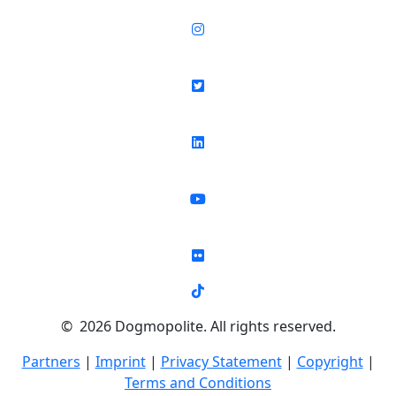
© 2026 Dogmopolite. All rights reserved.
Partners
|
Imprint
|
Privacy Statement
|
Copyright
|
Terms and Conditions