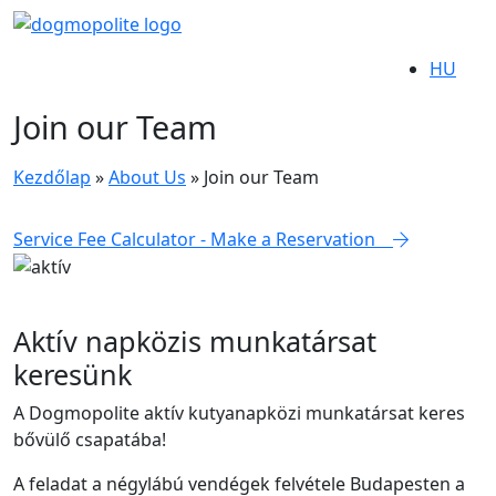
HU
Join our Team
Kezdőlap
»
About Us
»
Join our Team
Service Fee Calculator - Make a Reservation
Aktív napközis munkatársat
keresünk
A Dogmopolite aktív kutyanapközi munkatársat keres
bővülő csapatába!
A feladat a négylábú vendégek felvétele Budapesten a