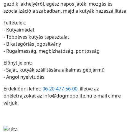
gazdik lakhelyéről, egész napos játék, mozgás és
szocializáció a szabadban, majd a kutyák hazaszállítása.
Feltételek:
- Kutyaimádat
- Többéves kutyás tapasztalat
- B kategóriás jogosítvány
- Rugalmasság, megbízhatóság, pontosság
Előnyt jelent:
- Saját, kutyák szállítására alkalmas gépjármű
- Angol nyelvtudás
Érdeklődni lehet:
06-20-477-56-00
, illetve az
önéletrajzokat az info@dogmopolite.hu e-mail címre
várjuk.