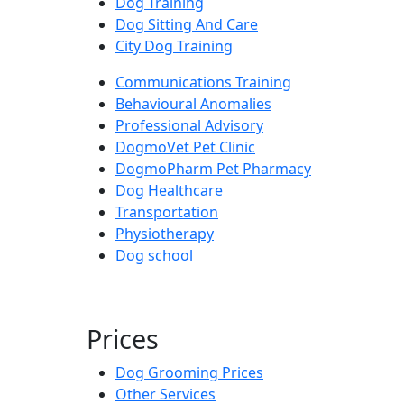
Dog Training
Dog Sitting And Care
City Dog Training
Communications Training
Behavioural Anomalies
Professional Advisory
DogmoVet Pet Clinic
DogmoPharm Pet Pharmacy
Dog Healthcare
Transportation
Physiotherapy
Dog school
Prices
Dog Grooming Prices
Other Services